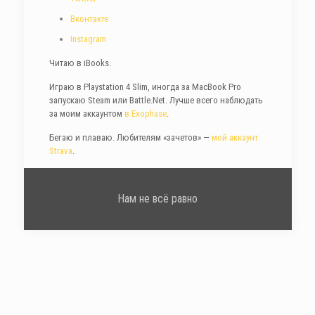
Вконтакте
Instagram
Читаю в iBooks.
Играю в Playstation 4 Slim, иногда за MacBook Pro
запускаю Steam или Battle.Net. Лучше всего наблюдать
за моим аккаунтом
в Exophase
.
Бегаю и плаваю. Любителям «зачетов» —
мой аккаунт
Strava
.
Нам не всё равно