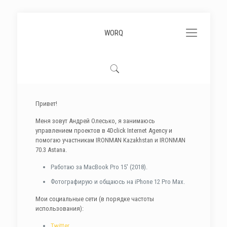
WORQ
Привет!
Меня зовут Андрей Олесько, я занимаюсь
управлением проектов в 4Dclick Internet Agency и
помогаю участникам IRONMAN Kazakhstan и IRONMAN
70.3 Astana.
Работаю за MacBook Pro 15′ (2018).
Фотографирую и общаюсь на iPhone 12 Pro Max.
Мои социальные сети (в порядке частоты
использования):
Twitter