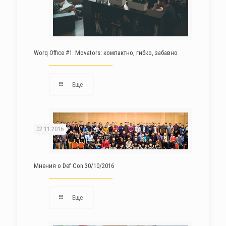
Worq Office #1. Movators: компактно, гибко, забавно
Еще
02.11.2016
Мнения о Def Con 30/10/2016
Еще