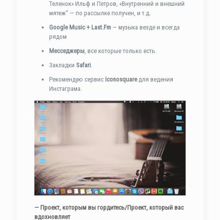
Теленок» Ильф и Петров, «Внутренний и внешний
мятеж” — по рассылке получен, и т.д.
Google Music + Last.Fm
— музыка везде и всегда
рядом
Месседжеры
, все которые только есть.
Закладки
Safari
.
Рекомендую сервис
Iconosquare
для ведения
Инстаграма.
— Проект, которым вы гордитесь/Проект, который вас
вдохновляет