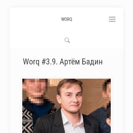
WORQ
Worq #3.9. Артём Бадин