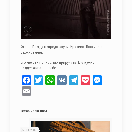
Огонь. Всегда непредсказуем. Красиво. Восхищяет.
Вдохновляет.
Его нельзя полностью приручить. Его нужно
поддерживать в себе.
Facebook
Twitter
WhatsApp
VK
Telegram
Pocket
Messen
Email
Похожие записи
04.11.2016