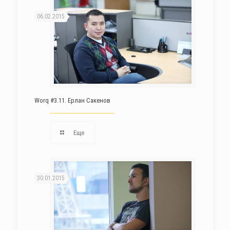
06.02.2015
Worq #3.11. Ерлан Сакенов
Еще
30.01.2015