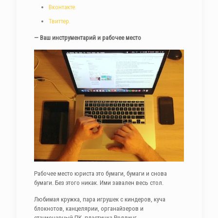
Вконтакте.
Твиттер.
— Ваш инструментарий и рабочее место
Рабочее место юриста это бумаги, бумаги и снова
бумаги. Без этого никак. Ими завален весь стол.
Любимая кружка, пара игрушек с киндеров, куча
блокнотов, канцелярии, органайзеров и
стационарный ПК, пластинка Роллинг