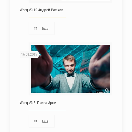
Worq #3.10 Андрей Гусаков
Еще
16.01.2015
Worq #3.8. Павел Арни
Еще