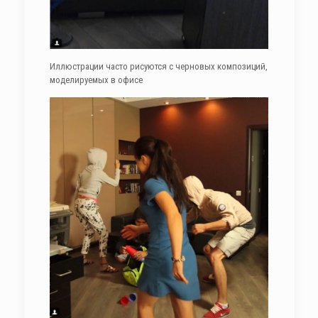
Иллюстрации часто рисуются с черновых композиций,
моделируемых в офисе