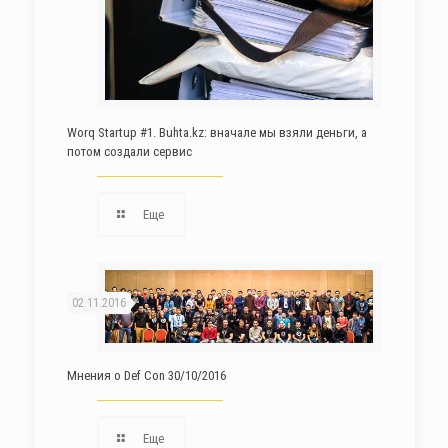
Worq Startup #1. Buhta.kz: вначале мы взяли деньги, а
потом создали сервис
Еще
02.11.2016
Мнения о Def Con 30/10/2016
Еще