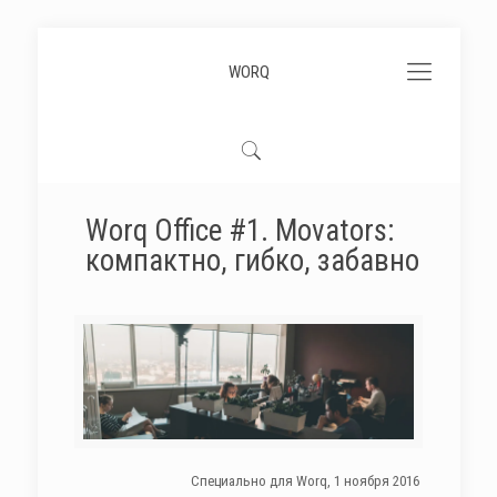
WORQ
Worq Office #1. Movators:
компактно, гибко, забавно
Cпециально для Worq, 1 ноября 2016