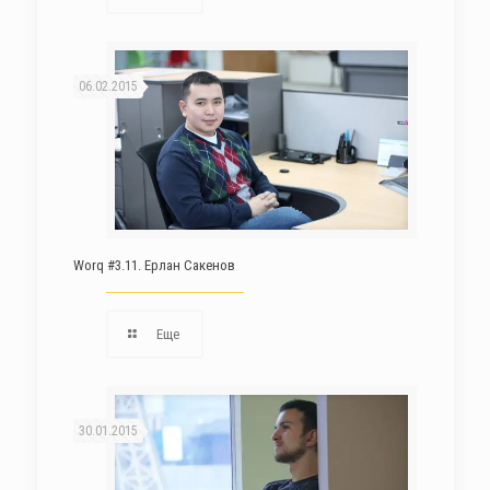
06.02.2015
Worq #3.11. Ерлан Сакенов
Еще
30.01.2015