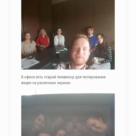
В офисе есть старый телевизор для тестирования
видео на различных экранах