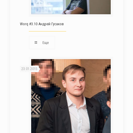
Worq #3.10 Андрей Гусаков
Еще
23.01.2015