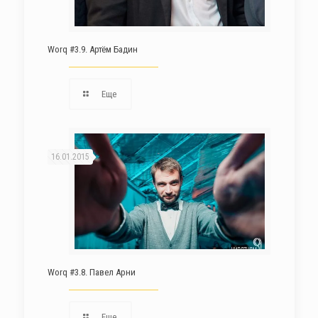
Worq #3.9. Артём Бадин
Еще
16.01.2015
Worq #3.8. Павел Арни
Еще