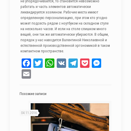
не упорядочивается, то становится невозможно
работать и часть элементов автоматически
ликвидируется хозяином. Рабочие места имеют
определенную персонализацию, при этом кто угодно
может подсесть рядом с ноутбуком на складном стуле
на несколько часов. И если на столе слишком много
вещей, они так же автоматически убираются. В общем,
порядок у нас наводится Валентиной Николаевной и
естественной производственной эргономикой в таком
компактном пространстве.
Facebook
Twitter
WhatsApp
VK
Telegram
Pocket
Messen
Email
Похожие записи
04.11.2016