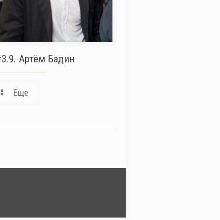
3.9. Артём Бадин
Еще