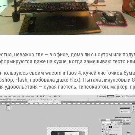
стно, неважно где — в офисе, дома ли с ноутом или пол
формируются даже на кухне, когда замешиваю тесто или
пользуюсь своим wacom intuos 4, кучей листочков бума
otoshop, Flash, пробовала даже Flex). Пытала линуксовый 
Для удовольствия — сухая пастель, гипсокартон, маркер. 