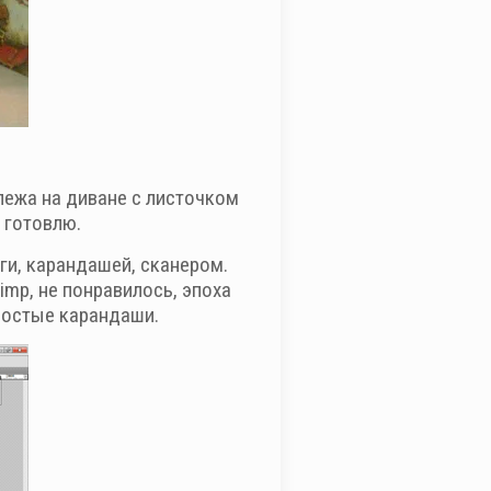
улежа на диване с листочком
 готовлю.
ги, карандашей, сканером.
Gimp, не понравилось, эпоха
простые карандаши.