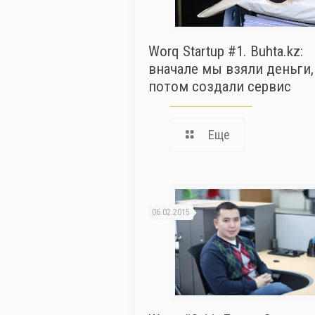
Worq Startup #1. Buhta.kz:
вначале мы взяли деньги,
потом создали сервис
Еще
06.02.2015