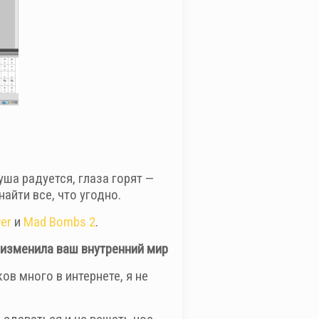
уша радуется, глаза горят —
найти все, что угодно.
er
и
Mad Bombs 2
.
 изменила ваш внутренний мир
в много в интернете, я не