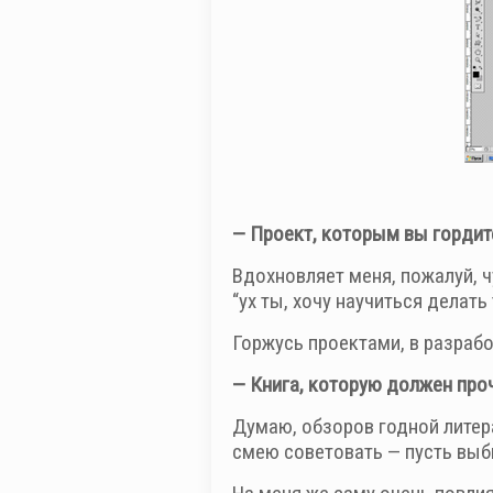
— Проект, которым вы гордит
Вдохновляет меня, пожалуй, ч
“ух ты, хочу научиться делать
Горжусь проектами, в разраб
— Книга, которую должен про
Думаю, обзоров годной литера
смею советовать — пусть выб