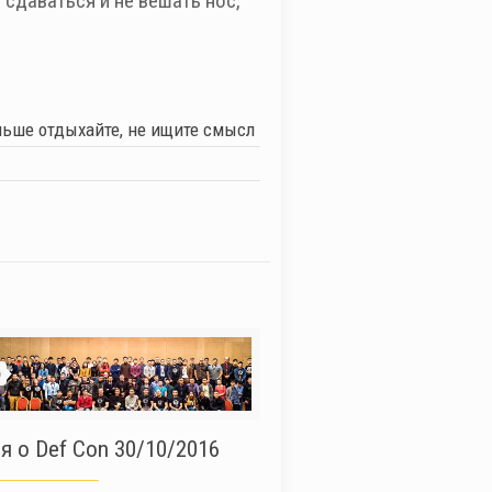
 сдаваться и не вешать нос,
ольше отдыхайте, не ищите смысл
6
 о Def Con 30/10/2016