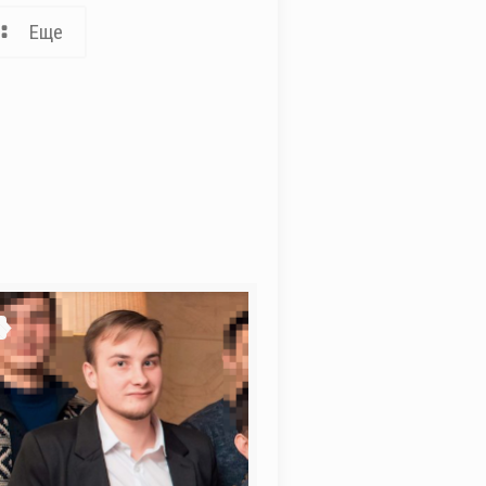
Еще
5