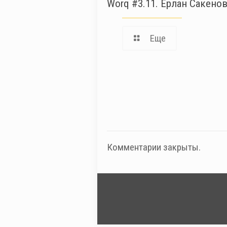
Worq #3.11. Ерлан Сакено
Еще
Комментарии закрыты.