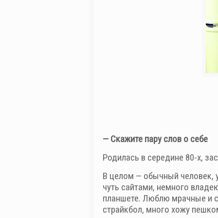
— Скажите пару слов о себе
Родилась в середине 80-х, зас
В целом — обычный человек, 
чуть сайтами, немного владею
планшете. Люблю мрачные и с
страйкбол, много хожу пешко