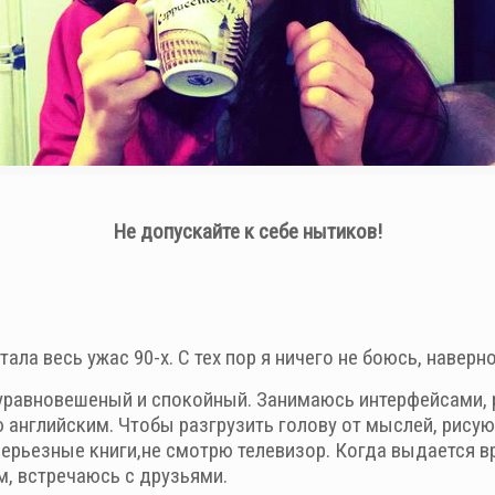
Не допускайте к себе нытиков!
тала весь ужас 90-х. С тех пор я ничего не боюсь, наверн
уравновешеный и спокойный. Занимаюсь интерфейсами, р
 английским. Чтобы разгрузить голову от мыслей, рисую 
ерьезные книги,не смотрю телевизор. Когда выдается в
м, встречаюсь с друзьями.