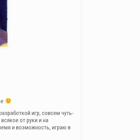
ое
азработкой игр, совсем чуть-
всякое от руки и на
ремя и возможность, играю в