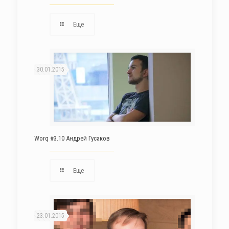
Еще
30.01.2015
Worq #3.10 Андрей Гусаков
Еще
23.01.2015