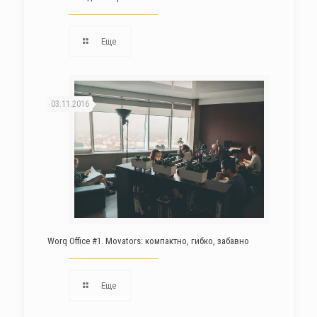
Еще
03.11.2016
Worq Office #1. Movators: компактно, гибко, забавно
Еще