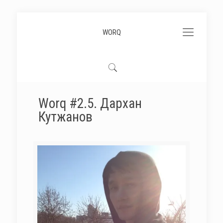
WORQ
Worq #2.5. Дархан
Кутжанов