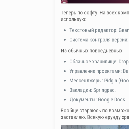
Теперь по софту. На всех ко
использую:
Текстовый редактор: Gea
Система контроля версий: 
Из обычных повседневных:
Облачное хранилище: Drop
Управление проектами: B
Мессенджеры: Pidgin (Googl
Закладки: Springpad.
Документы: Google Docs.
Вообще стараюсь по возможно
заставляю. Всякую ерунду хра