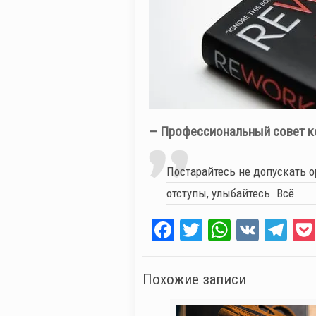
— Профессиональный совет к
Постарайтесь не допускать о
отступы, улыбайтесь. Всё.
Facebook
Twitter
WhatsAp
VK
Te
Похожие записи