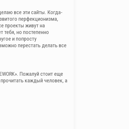
делаю все эти сайты. Когда-
азвитого перфекционизма,
все проекты живут на
т тебя, но постепенно
ругое и попросту
озможно перестать делать все
«REWORK». Пожалуй стоит еще
 прочитать каждый человек, а