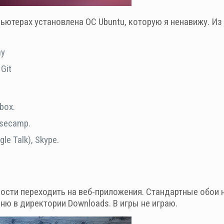
мпьютерах установлена ОС Ubuntu, которую я ненавижу. 
ny
Git
box.
asecamp.
e Talk), Skype.
сти переходить на веб-приложения. Стандартные обои н
ню в директории Downloads. В игры не играю.