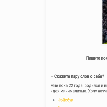
Пишите ком
— Скажите пару слов о себе?
Мне пока 22 года, родился и 
идея минимализма. Хочу научи
Фэйсбук