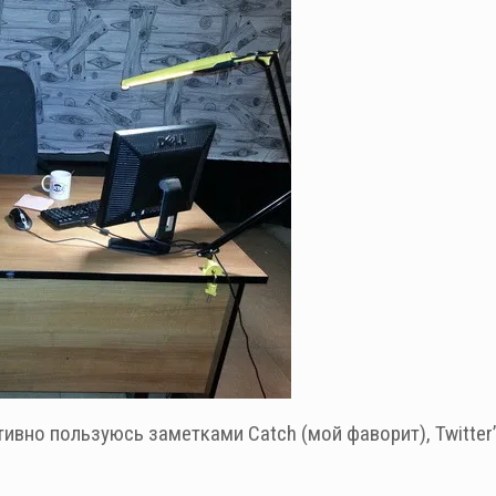
вно пользуюсь заметками Catch (мой фаворит), Twitter’о