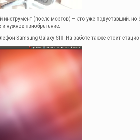
 инструмент (после мозгов) — это уже подуставший, но бо
 и нужное приобретение.
елефон Samsung Galaxy SIII. На работе также стоит стац