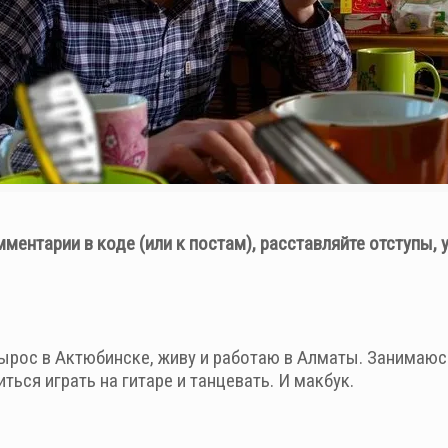
ментарии в коде (или к постам), расставляйте отступы, 
вырос в Актюбинске, живу и работаю в Алматы. Занимаюс
ться играть на гитаре и танцевать. И макбук.