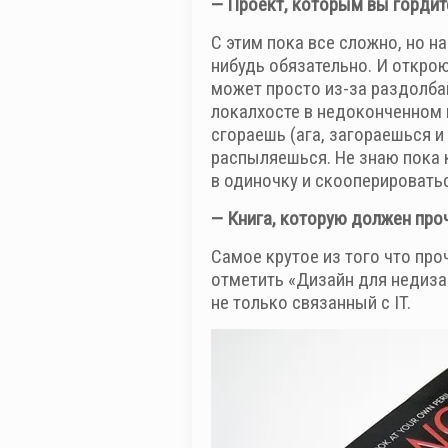
— Проект, которым вы гордит
С этим пока все сложно, но н
нибудь обязательно. И откро
может просто из-за раздолбай
локалхосте в недоконченном 
сгораешь (ага, загораешься 
распыляешься. Не знаю пока к
в одиночку и скооперироватьс
— Книга, которую должен про
Самое крутое из того что проч
отметить «Дизайн для недиза
не только связанный с IT.