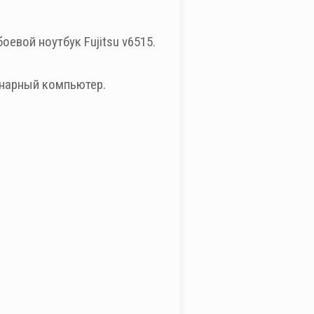
евой ноутбук Fujitsu v6515.
ионарный компьютер.