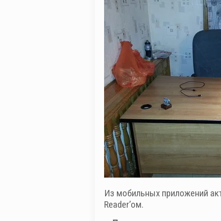
Из мобильных приложений акти
Reader’ом.