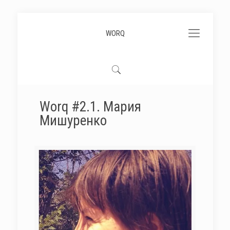
WORQ
Worq #2.1. Мария
Мишуренко