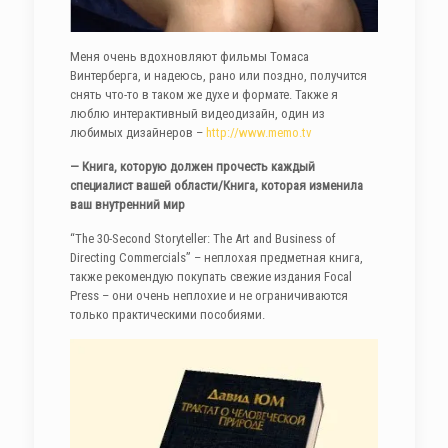
Меня очень вдохновляют фильмы Томаса
Винтерберга, и надеюсь, рано или поздно, получится
снять что-то в таком же духе и формате. Также я
люблю интерактивный видеодизайн, один из
любимых дизайнеров –
http://www.memo.tv
— Книга, которую должен прочесть каждый
специалист вашей области/Книга, которая изменила
ваш внутренний мир
“The 30-Second Storyteller: The Art and Business of
Directing Commercials” – неплохая предметная книга,
также рекомендую покупать свежие издания Focal
Press – они очень неплохие и не ограничиваются
только практическими пособиями.