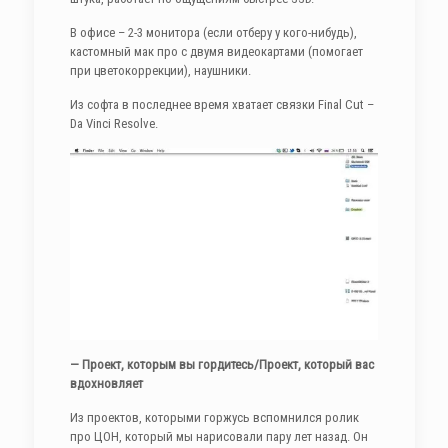
В офисе – 2-3 монитора (если отберу у кого-нибудь),
кастомный мак про с двумя видеокартами (помогает
при цветокоррекции), наушники.
Из софта в последнее время хватает связки Final Cut –
Da Vinci Resolve.
— Проект, которым вы гордитесь/Проект, который вас
вдохновляет
Из проектов, которыми горжусь вспомнился ролик
про ЦОН, который мы нарисовали пару лет назад. Он