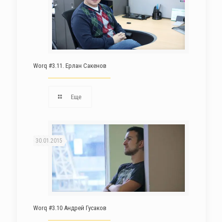
Worq #3.11. Ерлан Сакенов
Еще
30.01.2015
Worq #3.10 Андрей Гусаков