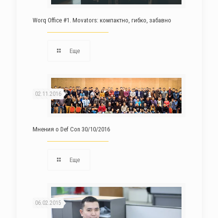
Worq Office #1. Movators: компактно, гибко, забавно
Еще
02.11.2016
Мнения о Def Con 30/10/2016
Еще
06.02.2015