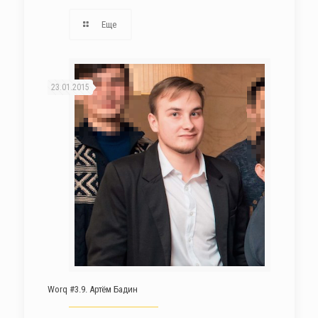
Еще
23.01.2015
Worq #3.9. Артём Бадин