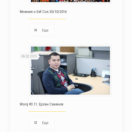
Мнения о Def Con 30/10/2016
Еще
06.02.2015
Worq #3.11. Ерлан Сакенов
Еще