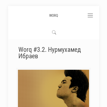
WORQ
Worq #3.2. Нурмухамед
Ибраев