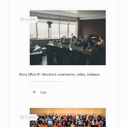
03.11.2016
Worq Office #1. Movators: компактно, гибко, забавно
Еще
02.11.2016