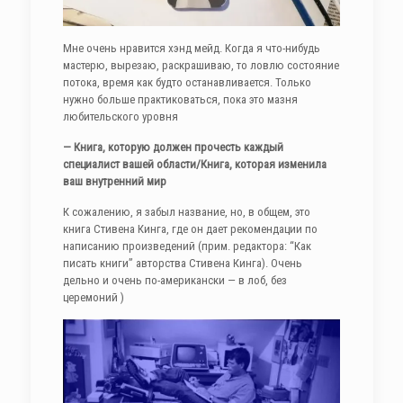
Мне очень нравится хэнд мейд. Когда я что-нибудь
мастерю, вырезаю, раскрашиваю, то ловлю состояние
потока, время как будто останавливается. Только
нужно больше практиковаться, пока это мазня
любительского уровня
— Книга, которую должен прочесть каждый
специалист вашей области/Книга, которая изменила
ваш внутренний мир
К сожалению, я забыл название, но, в общем, это
книга Стивена Кинга, где он дает рекомендации по
написанию произведений (прим. редактора: “Как
писать книги” авторства Стивена Кинга). Очень
дельно и очень по-американски — в лоб, без
церемоний )