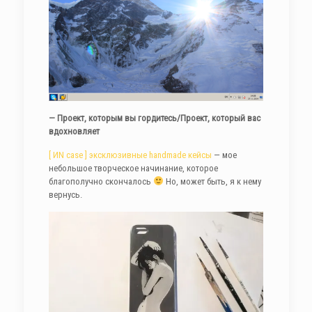
— Проект, которым вы гордитесь/Проект, который вас
вдохновляет
[ ИN case ] эксклюзивные
handmade
кейсы
—
мое
небольшое творческое начинание, которое
благополучно скончалось
Но, может быть, я к нему
вернусь.