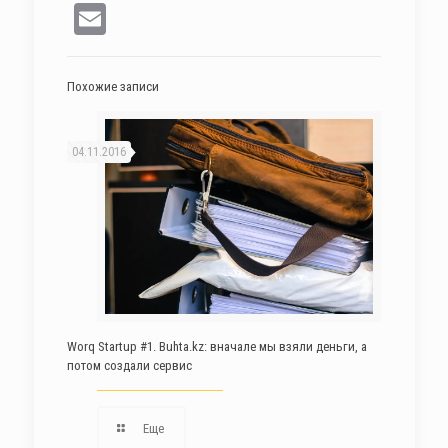
Email
Похожие записи
04.11.2016
Worq Startup #1. Buhta.kz: вначале мы взяли деньги, а
потом создали сервис
Еще