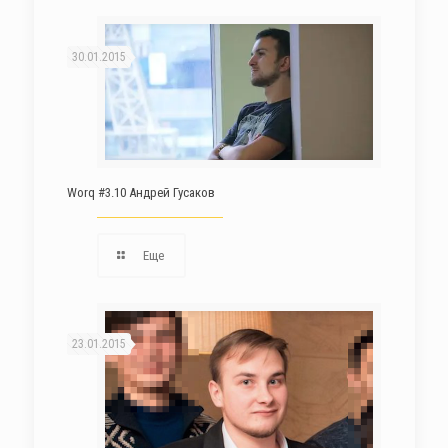
30.01.2015
Worq #3.10 Андрей Гусаков
Еще
23.01.2015