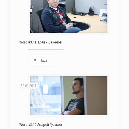
Worq #3.11. Ерлан Сакенов
Еще
30.01.2015
Worq #3.10 Андрей Гусаков