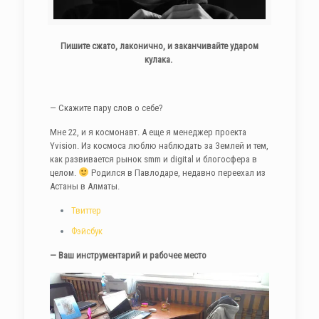
Пишите сжато, лаконично, и заканчивайте ударом
кулака.
— Скажите пару слов о себе?
Мне 22, и я космонавт. А еще я менеджер проекта
Yvision. Из космоса люблю наблюдать за Землей и тем,
как развивается рынок smm и digital и блогосфера в
целом.
Родился в Павлодаре, недавно переехал из
Астаны в Алматы.
Твиттер
Фэйсбук
— Ваш инструментарий и рабочее место