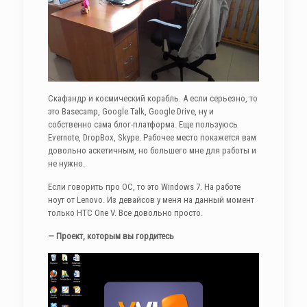
Скафандр и космический корабль. А если серьезно, то
это Basecamp, Google Talk, Google Drive, ну и
собственно сама блог-платформа. Еще пользуюсь
Evernote, DropBox, Skype. Рабочее место покажется вам
довольно аскетичным, но большего мне для работы и
не нужно.
Если говорить про ОС, то это Windows 7. На работе
ноут от Lenovo. Из девайсов у меня на данный момент
только HTC One V. Все довольно просто.
— Проект, которым вы гордитесь