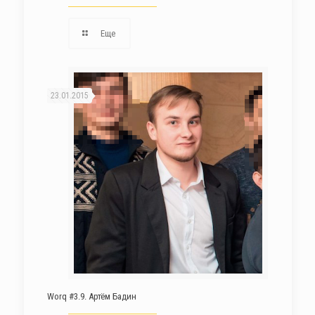
Еще
23.01.2015
Worq #3.9. Артём Бадин