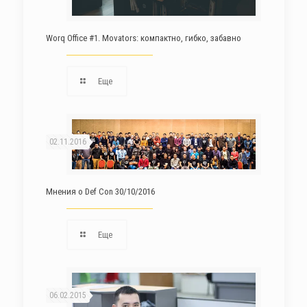
Worq Office #1. Movators: компактно, гибко, забавно
Еще
02.11.2016
Мнения о Def Con 30/10/2016
Еще
06.02.2015