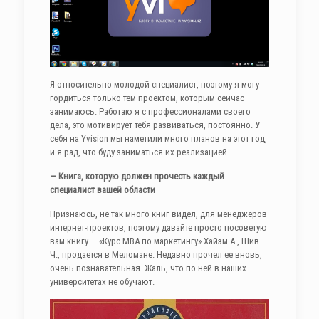
Я относительно молодой специалист, поэтому я могу
гордиться только тем проектом, которым сейчас
занимаюсь. Работаю я с профессионалами своего
дела, это мотивирует тебя развиваться, постоянно. У
себя на Yvision мы наметили много планов на этот год,
и я рад, что буду заниматься их реализацией.
— Книга, которую должен прочесть каждый
специалист вашей области
Признаюсь, не так много книг видел, для менеджеров
интернет-проектов, поэтому давайте просто посоветую
вам книгу — «Курс МВА по маркетингу» Хайэм А., Шив
Ч., продается в Меломане. Недавно прочел ее вновь,
очень познавательная. Жаль, что по ней в наших
университетах не обучают.