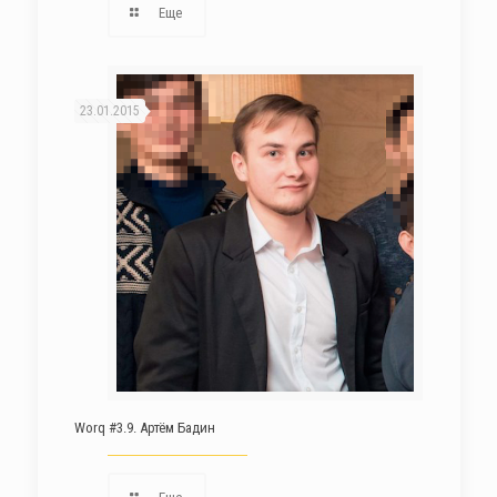
Еще
23.01.2015
Worq #3.9. Артём Бадин