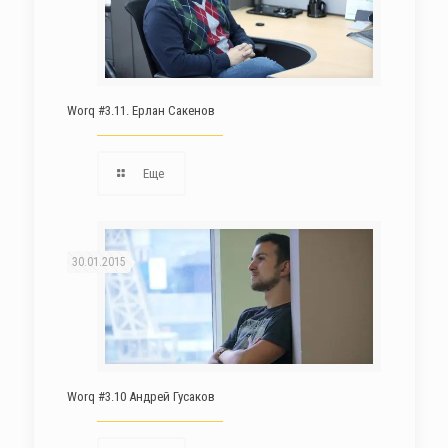
Worq #3.11. Ерлан Сакенов
Еще
30.01.2015
Worq #3.10 Андрей Гусаков