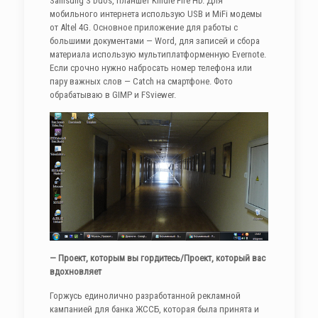
Samsung S Duos, планшет Kindle Fire HD. Для
мобильного интернета использую USB и MiFi модемы
от Altel 4G. Основное приложение для работы с
большими документами — Word, для записей и сбора
материала использую мультиплатформенную Evernote.
Если срочно нужно набросать номер телефона или
пару важных слов — Catch на смартфоне. Фото
обрабатываю в GIMP и FSviewer.
— Проект, которым вы гордитесь/Проект, который вас
вдохновляет
Горжусь единолично разработанной рекламной
кампанией для банка ЖССБ, которая была принята и