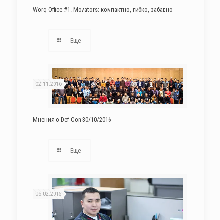
Worq Office #1. Movators: компактно, гибко, забавно
Еще
02.11.2016
Мнения о Def Con 30/10/2016
Еще
06.02.2015