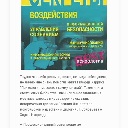
Трудно что-либо рекомендовать, не видя собеседника,
но лично мне очень помогла книга Ричарда Харриса
“Психология массовых коммуникаций”. Такие книги
стоят целых библиотек. Очень сильное влияние на
мое писательское мировоззрение оказали:
историческая трилогия Василия Яна о татаро-
монгольском нашествии и дилогия Л. Соловьева о
Ходже Насреддине.
— Профессиональный совет коллегам