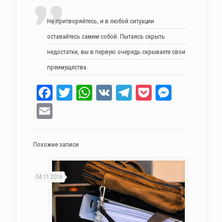
Не притворяйтесь, и в любой ситуации
оставайтесь самим собой. Пытаясь скрыть
недостатки, вы в первую очередь скрываете свои
преимущества.
Facebook
Twitter
WhatsApp
VK
Telegram
Pocket
Messen
Email
Похожие записи
04.11.2016