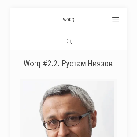
WORQ
Worq #2.2. Рустам Ниязов