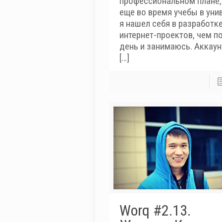
профессиональном плане,
еще во время учебы в уни
я нашел себя в разработк
интернет-проектов, чем по
день и занимаюсь. Аккаун
[…]
Worq #2.13.