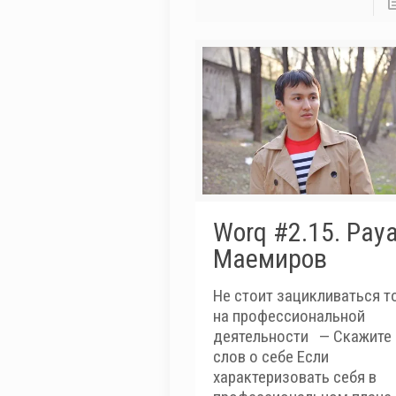
Worq #2.15. Рау
Маемиров
Не стоит зацикливаться т
на профессиональной
деятельности — Скажите 
слов о себе Если
характеризовать себя в