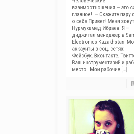
Человеческие
взаимоотношения — это с
главное! — Скажите пару 
о себе Привет! Меня зову
Нурмухамед Ибраев. Я —
диджитал менеджер в Sa
Electronics Kazakhstan. М
аккаунты в соц. сетях:
Фейсбук. Вконтакте. Твитт
Ваш инструментарий и ра
место Мои рабочие
[…]