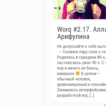
Worq #2.17. Алл
Арифулина
Не допускайте к себе ныт
— Скажите пару слов о се
Родилась в середине 80-х,
застала весь ужас 90-х. С 
пор я ничего не боюсь,
наверное
В целом —
обычный человек,
уравновешеный и спокойн
Занимаюсь интерфейсами
разработкой игр,
[…]