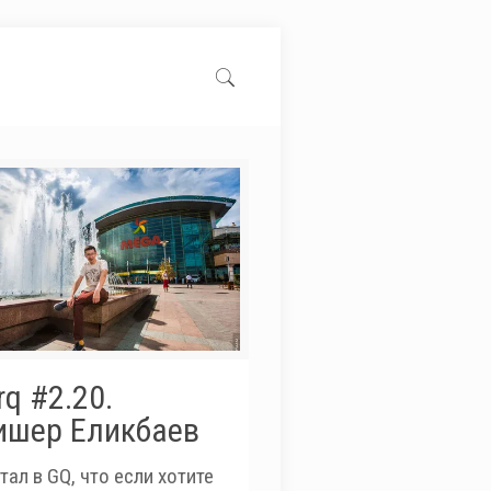
q #2.20.
ишер Еликбаев
ал в GQ, что если хотите