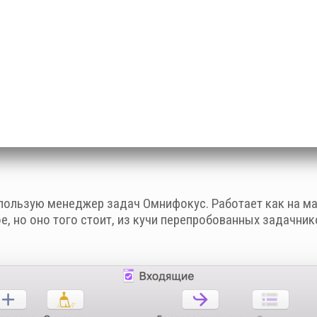
пользую менеджер задач Омнифокус. Работает как на мак
, но оно того стоит, из кучи перепробованных задачник