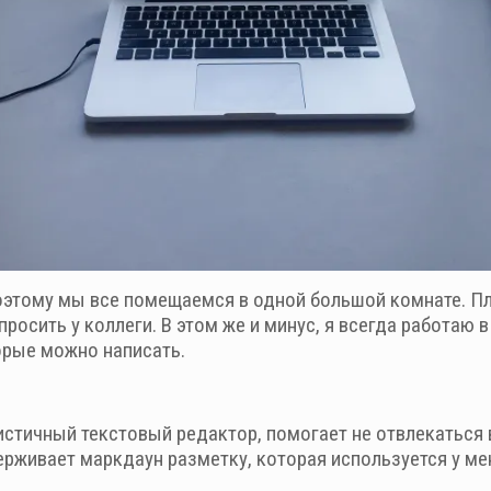
поэтому мы все помещаемся в одной большой комнате. Пл
просить у коллеги. В этом же и минус, я всегда работаю 
орые можно написать.
истичный текстовый редактор, помогает не отвлекаться 
ерживает маркдаун разметку, которая используется у мен