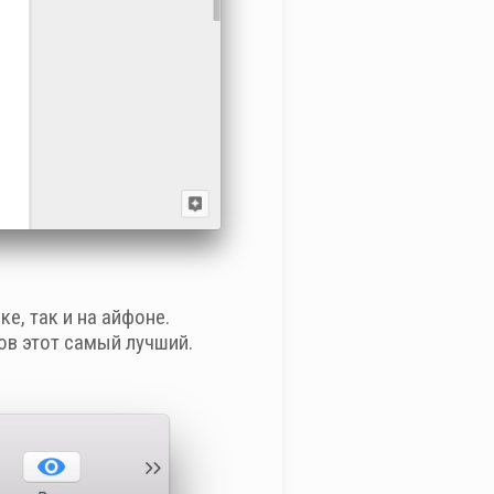
е, так и на айфоне.
ов этот самый лучший.