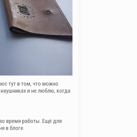
юс тут в том, что можно
в наушниках и не люблю, когда
во время работы. Ещё для
я в блоге.