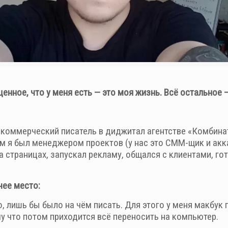
енное, что у меня есть — это моя жизнь. Всё остальное 
Я коммерческий писатель в диджитал агентстве «Комбина
м я был менеджером проектов (у нас это СММ-щик и акка
а страницах, запускал рекламу, общался с клиентами, го
чее место:
, лишь бы было на чём писать. Для этого у меня макбук п
у что потом приходится всё переносить на компьютер.