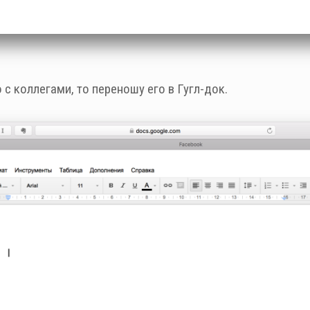
 с коллегами, то переношу его в Гугл-док.