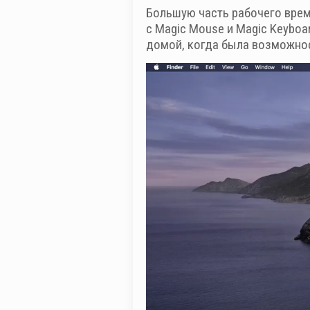
Большую часть рабочего време
с Magic Mouse и Magic Keyboa
домой, когда была возможнос