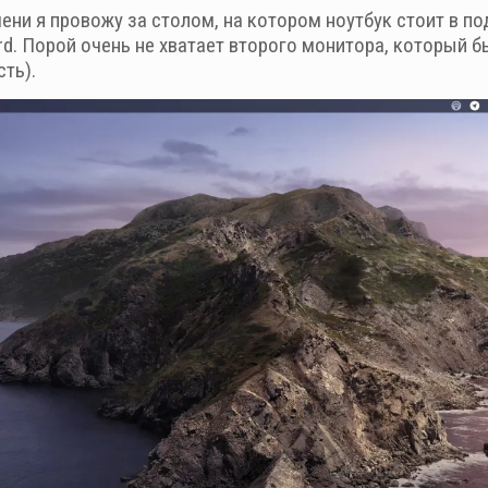
ни я провожу за столом, на котором ноутбук стоит в по
rd. Порой очень не хватает второго монитора, который б
ть).