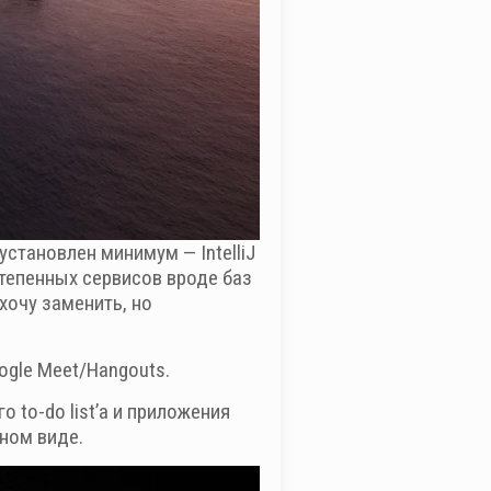
становлен минимум — IntelliJ
степенных сервисов вроде баз
хочу заменить, но
ogle Meet/Hangouts.
 to-do list’а и приложения
ном виде.