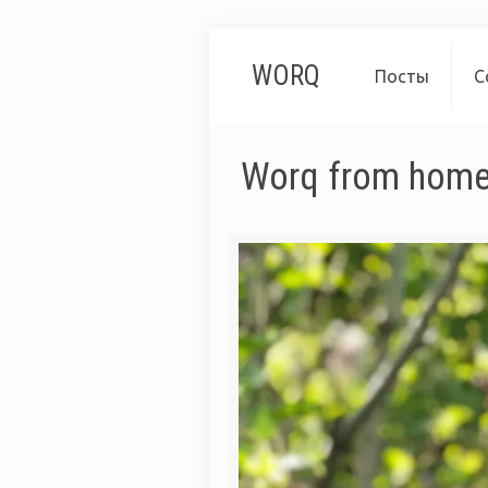
WORQ
Посты
С
Worq from home