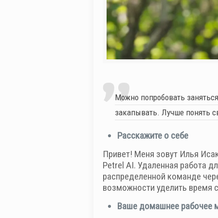
Можно попробовать заняться 
закапывать. Лучше понять св
Расскажите о себе
Привет! Меня зовут Илья Иса
Petrel AI. Удаленная работа д
распределенной команде чере
возможности уделить время 
Ваше домашнее рабочее м