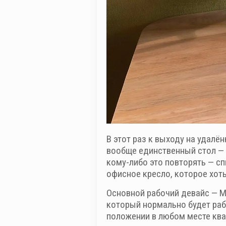
В этот раз к выходу на удалё
вообще единственный стол — н
кому-либо это повторять — с
офисное кресло, которое хоть
Основной рабочий девайс — Ma
который нормально будет раб
положении в любом месте ква