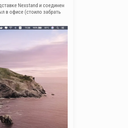
дставке Nexstand и соединен
ыл в офисе (стоило забрать