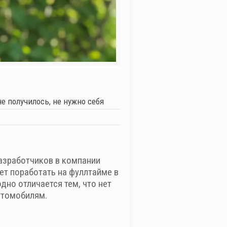
е получилось, не нужно себя
разработчиков в компании
 лет поработать на фуллтайме в
дно отличается тем, что нет
втомобилям.