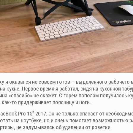
нку я оказался не совсем готов — выделенного рабочего м
а кухне. Первое время я работал, сидя на кухонной табу
пина «спасибо» не скажет. С горем пополам получилось 
 как-то придерживает поясницу и ноги.
cBook Pro 15″ 2017. Он не только спасает от необходимо
отать на ноутбуке, но и очень помогает возможностью р
ртиры, не задумываясь об удалении от розетки.