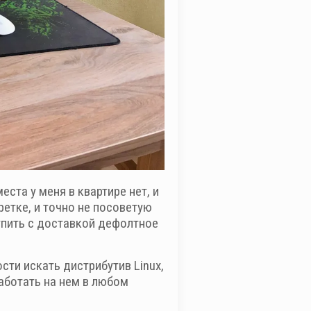
еста у меня в квартире нет, и
ретке, и точно не посоветую
купить с доставкой дефолтное
сти искать дистрибутив Linux,
аботать на нем в любом