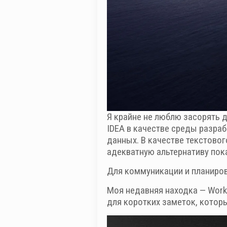
Я крайне не люблю засорять д
IDEA в качестве среды разраб
данных. В качестве текстовог
адекватную альтернативу пока
Для коммуникации и планирова
Моя недавняя находка — WorkF
для коротких заметок, котор