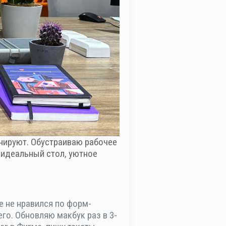
инируют. Обустраиваю рабочее
т идеальный стол, уютное
е не нравился по форм-
го. Обновляю макбук раз в 3-