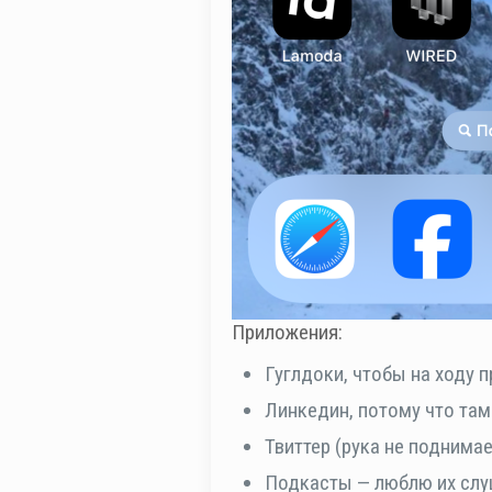
Приложения:
Гуглдоки, чтобы на ходу п
Линкедин, потому что та
Твиттер (рука не поднимае
Подкасты — люблю их сл