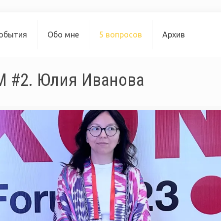
обытия
Обо мне
5 вопросов
Архив
 #2. Юлия Иванова