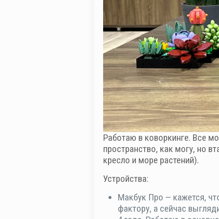
Работаю в коворкинге. Все м
пространство, как могу, но в
кресло и море растений).
Устройства:
Макбук Про — кажется, чт
фактору, а сейчас выгляд