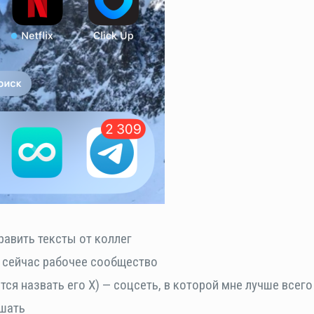
равить тексты от коллег
м сейчас рабочее сообщество
тся назвать его Х) — соцсеть, в которой мне лучше всего
ушать