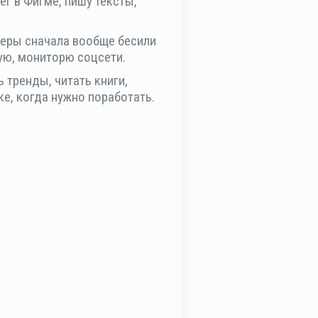
ег в Фигме, пишу тексты,
амеры сначала вообще бесили
ую, мониторю соцсети.
 тренды, читать книги,
ке, когда нужно поработать.