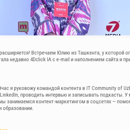
 расширяется! Встречаем Юлию из Ташкента, у которой о
гала недавно 4Dclick IA с e-mail и наполнением сайта и 
час я руковожу командой контента в IT Community of Uz
LinkedIn, проводить интервью и записывать подкасты. У
 мы занимаемся контент-маркетингом в соцсетях — пом
 и образовании.