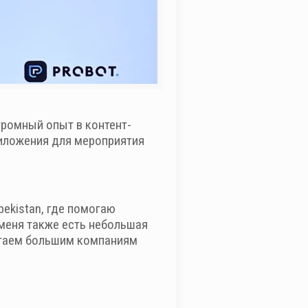
громный опыт в контент-
приложения для мероприятия
bekistan, где помогаю
 меня также есть небольшая
огаем большим компаниям