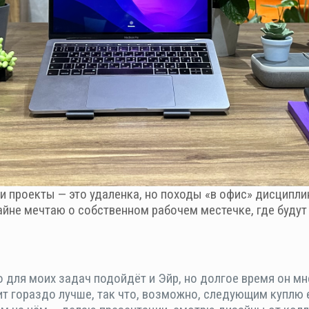
ои проекты — это удаленка, но походы «в офис» дисципл
тайне мечтаю о собственном рабочем местечке, где буду
о для моих задач подойдёт и Эйр, но долгое время он мн
ит гораздо лучше, так что, возможно, следующим куплю е