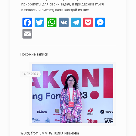
приоритеты для своих задач, и придерживаться
важности и очередности каждой из них.
Facebook
Twitter
WhatsApp
VK
Telegram
Pocket
Messen
Email
Похожие записи
14.02.2024
WORQ from SMM #2. Юлия Иванова