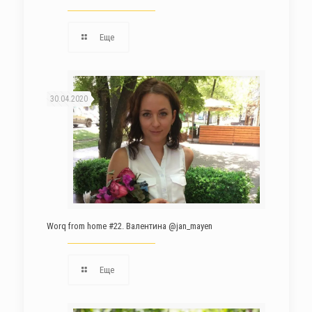
Еще
30.04.2020
Worq from home #22. Валентина @jan_mayen
Еще