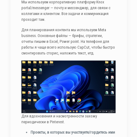
Мы используем корпоративную платформу Knox
portal/messenger — почту и мессенджер, для связи с
коллегами и клиентом. Все задачи и коммуникация
проходит там.
Для планирования контента мы используем Meta
business. Основные файлы — брифы, стратегии,
отчеты пишем в Excel, Power point. На телефоне для
работы я чаще всего использую CapCut, чтобы быстро
смонтировать сторис, наложить текст, итд.
Для вдохновения и насмотренности захожу
периодически в Pinterest.
Проекты, в которых вы участвуете/гордитесь ими