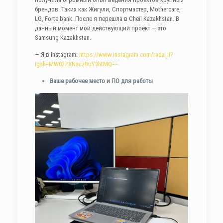
брендов. Таких как Жигули, Спортмастер, Mothercare,
LG, Forte bank. После я перешла в Cheil Kazakhstan. В
данный момент мой действующий проект — это
Samsung Kazakhstan.
— Я в Instagram:
https://www.instagram.com/rada_li?
igsh=MW02ZXNsczBuY3htMQ==
Ваше рабочее место и ПО для работы