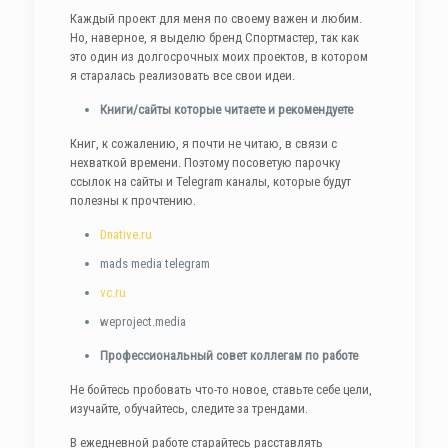
Каждый проект для меня по своему важен и любим.
Но, наверное, я выделю бренд Спортмастер, так как
это один из долгосрочных моих проектов, в котором
я старалась реализовать все свои идеи.
Книги/сайты которые читаете и рекомендуете
Книг, к сожалению, я почти не читаю, в связи с
нехваткой времени. Поэтому посоветую парочку
ссылок на сайты и Telegram каналы, которые будут
полезны к прочтению.
Dnative.ru
mads media telegram
vc.ru
weproject.media
Профессиональный совет коллегам по работе
Не бойтесь пробовать что-то новое, ставьте себе цели,
изучайте, обучайтесь, следите за трендами.
В ежедневной работе старайтесь расставлять