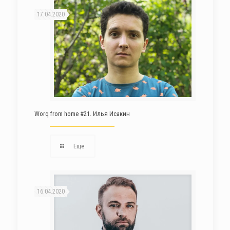
17.04.2020
Worq from home #21. Илья Исакин
Еще
16.04.2020