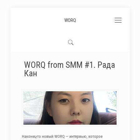
WORQ
WORQ from SMM #1. Рада
Кан
Наконец-то новый WORQ — интервью, которое