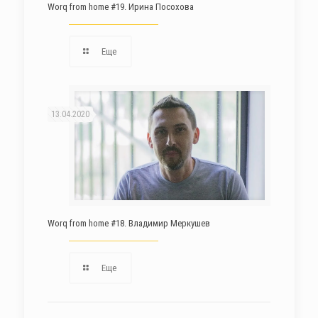
Worq from home #19. Ирина Посохова
Еще
13.04.2020
Worq from home #18. Владимир Меркушев
Еще