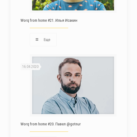
Worq from home #21. Илья Исакин
Еще
16.04.2020
Worq from home #20. Павел @gotnur