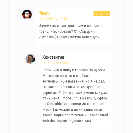
Тимур
:
Ответить
07.11.2016 в 14:10
Зачем названия программ и сервисов
транслитерировать? От «Акшур» и
«Сублайм(!) Текст» можно ослепнуть
Константин
:
07.11.2016 в 15:28
Затем, что я пишу и говорю по-русски.
Можно было дать в скобках
англоязычные названия, но я не дал,
так как есть ссылки на конкретные
сервисы. Рябит в глазах у меня как раз
от «У меня iPhone 7 Plus на iOS 7, куртка
от Columbia, кроссовки Anta, планшет
iPad». Так можно и до «Я занимаюсь
search engine optimization и user-oriented
web-development» докатиться.