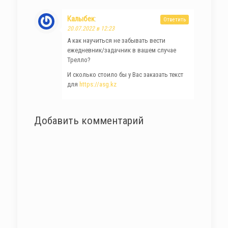
Калыбек
:
Ответить
20.07.2022 в 12:23
А как научиться не забывать вести
ежедневник/задачник в вашем случае
Трелло?
И сколько стоило бы у Вас заказать текст
для
https://asg.kz
Добавить комментарий