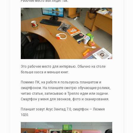
Рабочее место выглядит так:
Это рабочее место для интервью. Обычно на столе
больше хаоса и меньше книг.
Помимо ПК, на работе я пользуюсь планшетом и
смартфоном. На планшете смотрю обучающие ролики,
читаю статьи, записываю в Трелло идеи или задачи.
Смартфон у меня для звонков, фото и сканирования.
Планшет зовут Асус Зенпад 7.0, смартфон — Люмия
1020.