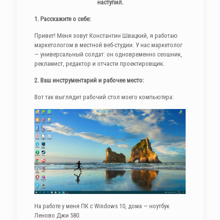
наступил.
1. Расскажите о себе:
Привет! Меня зовут Константин Швацкий, я работаю
маркетологом в местной веб-студии. У нас маркетолог
— универсальный солдат: он одновременно сеошник,
рекламист, редактор и отчасти проектировщик.
2. Ваш инструментарий и рабочее место:
Вот так выглядит рабочий стол моего компьютера:
На работе у меня ПК с Windows 10, дома — ноутбук
Леново Джи 580.