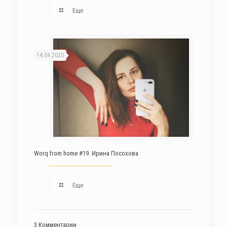
Еще
14.04.2020
Worq from home #19. Ирина Посохова
Еще
3 Комментарии