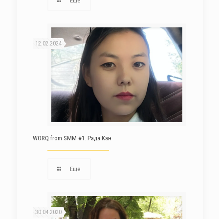
Еще
12.02.2024
WORQ from SMM #1. Рада Кан
Еще
30.04.2020