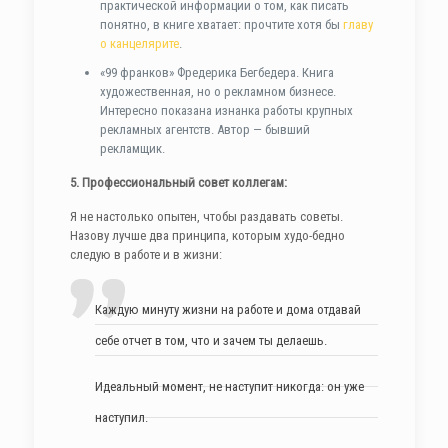
практической информации о том, как писать
понятно, в книге хватает: прочтите хотя бы
главу
о канцелярите
.
«99 франков» Фредерика Бегбедера. Книга
художественная, но о рекламном бизнесе.
Интересно показана изнанка работы крупных
рекламных агентств. Автор — бывший
рекламщик.
5. Профессиональный совет коллегам:
Я не настолько опытен, чтобы раздавать советы.
Назову лучше два принципа, которым худо-бедно
следую в работе и в жизни:
Каждую минуту жизни на работе и дома отдавай
себе отчет в том, что и зачем ты делаешь.
Идеальный момент, не наступит никогда: он уже
наступил.