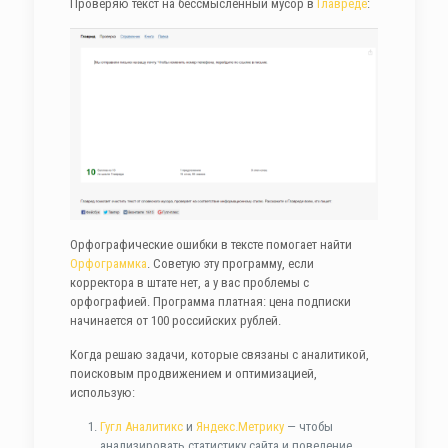
Проверяю текст на бессмысленный мусор в
Главреде
:
Орфографические ошибки в тексте помогает найти
Орфограммка
. Советую эту программу, если
корректора в штате нет, а у вас проблемы с
орфографией. Программа платная: цена подписки
начинается от 100 российских рублей.
Когда решаю задачи, которые связаны с аналитикой,
поисковым продвижением и оптимизацией,
использую:
Гугл Аналитикс
и
Яндекс.Метрику
— чтобы
анализировать статистику сайта и поведение