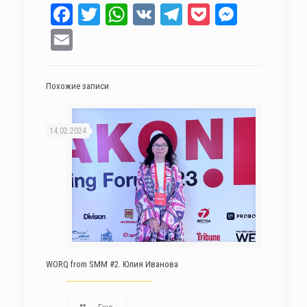
Facebook
Twitter
WhatsApp
VK
Telegram
Pocket
Messen
Email
Похожие записи
14.02.2024
WORQ from SMM #2. Юлия Иванова