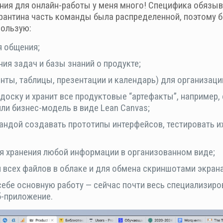
ния для онлайн-работы у меня много! Специфика обязы
карантина часть команды была распределенной, поэтому 
пользую:
я общения;
ения задач и базы знаний о продукте;
енты, таблицы, презентации и календарь) для организаци
доску и хранит все продуктовые “артефакты”, например
или бизнес-модель в виде Lean Canvas;
андой создавать прототипы интерфейсов, тестировать и
ля хранения любой информации в организованном виде;
 всех файлов в облаке и для обмена скриншотами экрана
себе основную работу — сейчас почти весь специализир
еб-приложение.