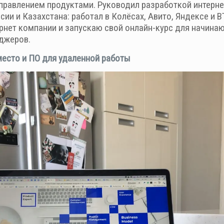
правлением продуктами. Руководил разработкой интерн
ии и Казахстана: работал в Колёсах, Авито, Яндексе и BT
рнет компании и запускаю свой онлайн-курс для начина
еджеров.
есто и ПО для удаленной работы