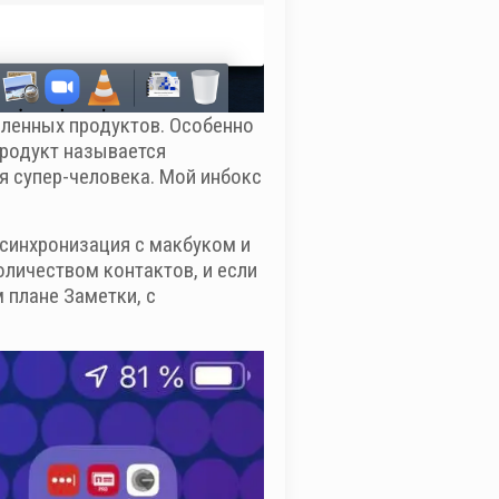
сленных продуктов. Особенно
Продукт называется
я супер-человека. Мой инбокс
 синхронизация с макбуком и
личеством контактов, и если
 плане Заметки, с