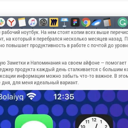
 рабочий ноутбук. На нем стоят копии всех выше перечи
нт, на который я перебрался несколько месяцев назад. 
но повышает продуктивность в работе с почтой до уровн
ую Заметки и Напоминания на своем айфоне — помогает
еджер продукта каждый день сталкивается с большим ко
иксации информации можно забыть что-то важное. В этом
 дня, для меня идеальный вариант.