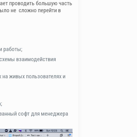
вает проводить большую часть
было не сложно перейти в
и работы;
, схемы взаимодействия
х на живых пользователях и
;
ованный софт для менеджера