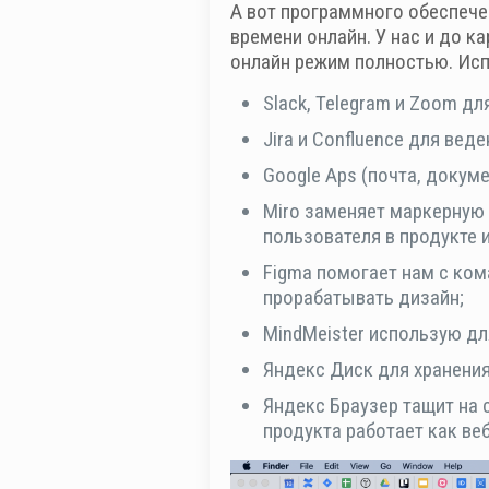
А вот программного обеспече
времени онлайн. У нас и до 
онлайн режим полностью. Ис
Slack, Telegram и Zoom дл
Jira и Confluence для вед
Google Aps (почта, докум
Miro заменяет маркерную 
пользователя в продукте 
Figma помогает нам с ком
прорабатывать дизайн;
MindMeister использую д
Яндекс Диск для хранения
Яндекс Браузер тащит на 
продукта работает как в