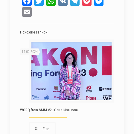
Facebook
Twitter
WhatsApp
VK
Telegram
Pocket
Messen
Email
Похожие записи
14.02.2024
WORQ from SMM #2. Юлия Иванова
Еще