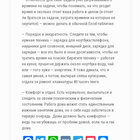
времени на задачи, чтобы понимать, на что уходит
время и сколько стоит ваша работа в целом (и стоит
ли браться за задачи, затрата времени на которые не
окупится) — можно делать в обычной Exсel-табличке.
— Порядок и аккуратность. Следите за тем, чтобы
нужная техника — зарядка для ноутбука/телефона,
наушники для созвонов, внешний диск, зарядка для
зарядки — все это было в зоне досягаемости, чтобы не
тратить время на поиски. Берегите технику — работая
на кухне, лучше не держать около ноутбука воду, чай
или — того хуже — энергетик. Я тоже думала, что я
самая умная, а потом, вытирая слёзы купюрами,
отдала за ремонт клавиатуры 80 тысяч тенге.
— Комфорт и отдых. Есть нормально, высыпаться и
следить за своим психическим и физическим
состоянием. Работа дома может стать единственным
важным занятием дома, но о себе надо заботиться в
первую очередь. Дома должно быть комфортно —
ведь ты не убежишь от проблем домой, если ты и так
дома.