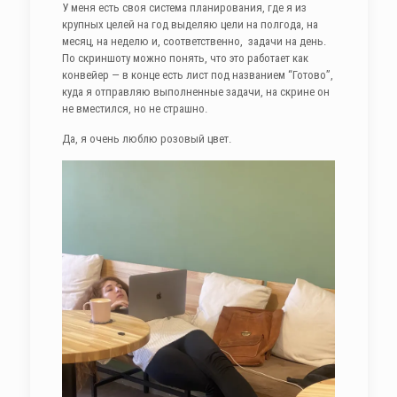
У меня есть своя система планирования, где я из
крупных целей на год выделяю цели на полгода, на
месяц, на неделю и, соответственно, задачи на день.
По скриншоту можно понять, что это работает как
конвейер — в конце есть лист под названием “Готово”,
куда я отправляю выполненные задачи, на скрине он
не вместился, но не страшно.
Да, я очень люблю розовый цвет.