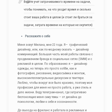
Ведите учет затрачиваемого времени на задачи,
чтобы понимать, на что уходит время и сколько
стоит ваша работа в целом (и стоит ли браться за
задачи, затрата времени на которые не окупится)
Расскажите о себе
Меня зовут Милана, мне 22 года. Я— графический
дизайнер, или, как по-модному сказать — дизайнер
коммуникаций. Большая часть моей работы связана с
продвижением бренда в социальных сетях (SMM) и с
рекламой в целом. По образованию я — дизайнер
одежды, но теперь это просто хобби, как и
фотография, рисование, видеосъёмка и монтаж,
высокоинтеллектуальные дискуссии в твиттере.
Люблю, чтобы вокруг все было красиво, поэтому моя
профессия для меня не просто работа, а уже стиль и
дело жизни. Веду телеграм-канал, где затрагиваю
беспокоящие меня саму темы — от дизайна до
психологии, любви к себе и осознанности.
До выхода на фриланс я работала в рекламных и