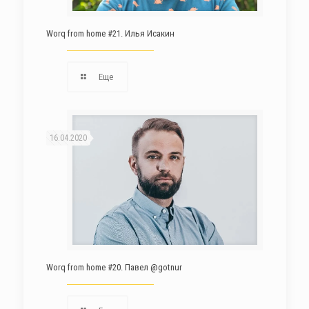
Worq from home #21. Илья Исакин
Еще
16.04.2020
Worq from home #20. Павел @gotnur