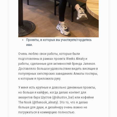
Проекты, в которых вы участвуете/гордитесь
ими.
Очень люблю свои работы, которые были
подготовлены в рамках проекта Weeks Almaty и
работы, сделанные для активностей бренда Jameson.
Доставляло большое удовольствие видеть висящие в
популярных хипстерских заведениях Алматы постеры,
к которым я приложила руку.
У меня есть крупные и довольно денежные проекты,
но больше я кайфую, когда делаю контент для
аккаунтов бара Шустов (@shustov_bar) или кофейни
The Nook (@thenook_almaty). Это то, что я делаю
больше для души, и дизайнеру очень важно не
погружаться в коммерцию полностью.