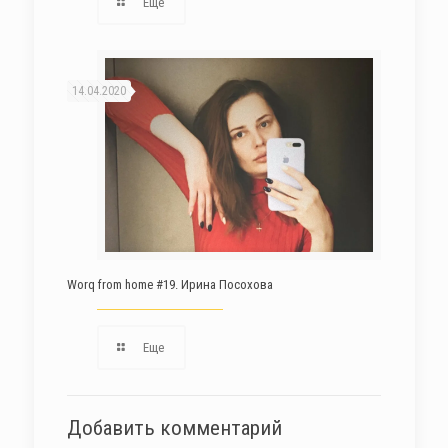
Еще
14.04.2020
Worq from home #19. Ирина Посохова
Еще
Добавить комментарий