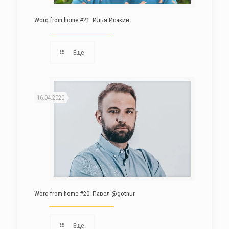
Worq from home #21. Илья Исакин
Еще
16.04.2020
Worq from home #20. Павел @gotnur
Еще