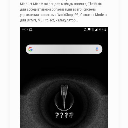
MindJet MindManager для майндмаппинга, The Brain
для ассоциативной организации всего, система
управления проектами WorkShop, PS, Camunda Modeler
для BPMN, MS Project, калькулятор…