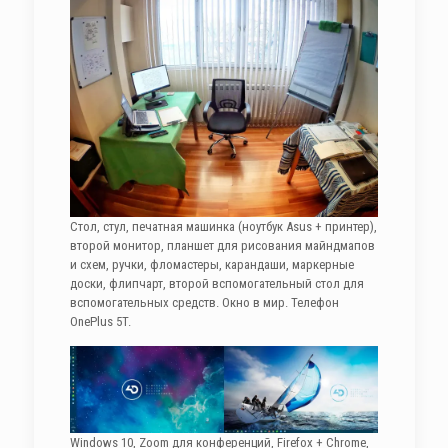
Стол, стул, печатная машинка (ноутбук Asus + принтер),
второй монитор, планшет для рисования майндмапов
и схем, ручки, фломастеры, карандаши, маркерные
доски, флипчарт, второй вспомогательный стол для
вспомогательных средств. Окно в мир. Телефон
OnePlus 5T.
Windows 10, Zoom для конференций, Firefox + Chrome,