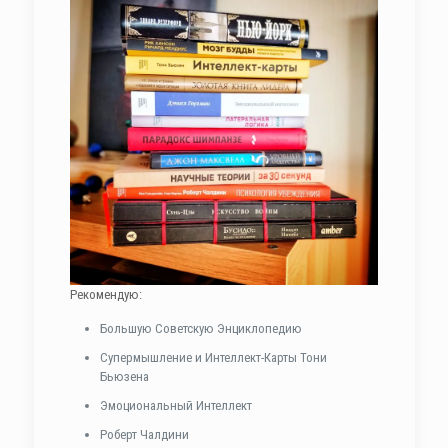
Рекомендую:
Большую Советскую Энциклопедию
Супермышление и Интеллект-Карты Тони
Бьюзена
Эмоциональный Интеллект
Роберт Чалдини