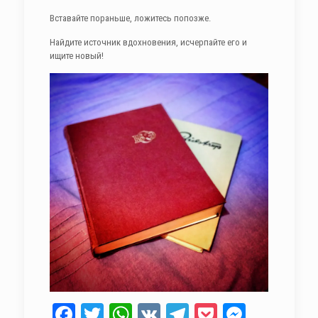
Вставайте пораньше, ложитесь попозже.
Найдите источник вдохновения, исчерпайте его и
ищите новый!
Facebook
Twitter
WhatsApp
VK
Telegram
Pocket
Messen