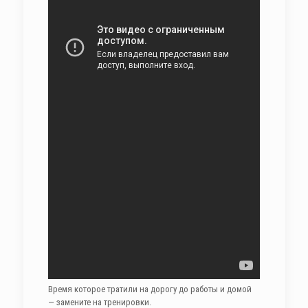
Время которое тратили на дорогу до работы и домой
— замените на тренировки.