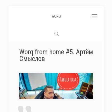
WORQ
Worq from home #5. Артём
Смыслов