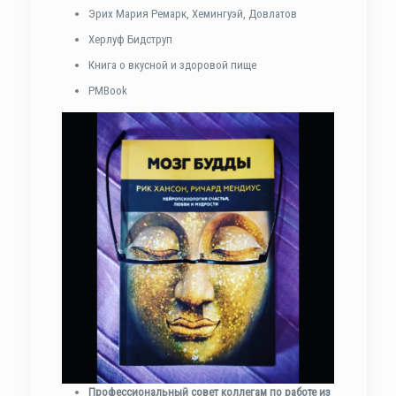
Эрих Мария Ремарк, Хемингуэй, Довлатов
Херлуф Бидструп
Книга о вкусной и здоровой пище
PMBook
Профессиональный совет коллегам по работе из