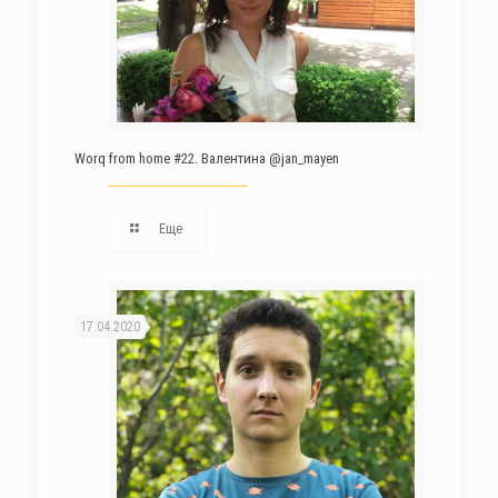
Worq from home #22. Валентина @jan_mayen
Еще
17.04.2020