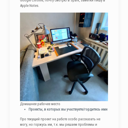
Google Chrome, почту смотрю в Spark, заметки пишу в
Apple Notes.
Домашнее рабочее место
Проекты, в которых вы участвуете/гордитесь ими
Про текущий проект на работе особо рассказать не
могу, но горжусь им, т.к. мы решаем проблемы и