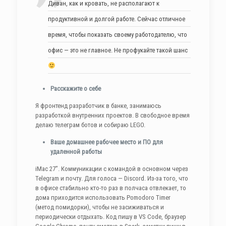
Диван, как и кровать, не располагают к
продуктивной и долгой работе. Сейчас отличное
время, чтобы показать своему работодателю, что
офис — это не главное. Не профукайте такой шанс
Расскажите о себе
Я фронтенд разработчик в банке, занимаюсь
разработкой внутренних проектов. В свободное время
делаю телеграм ботов и собираю LEGO.
Ваше домашнее рабочее место и ПО для
удаленной работы
iMac 27”. Коммуникации с командой в основном через
Telegram и почту. Для голоса — Discord. Из-за того, что
в офисе стабильно кто-то раз в полчаса отвлекает, то
дома приходится использовать Pomodoro Timer
(метод помидорки), чтобы не засиживаться и
периодически отдыхать. Код пишу в VS Code, браузер