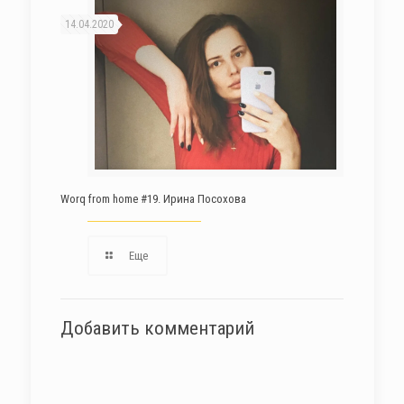
14.04.2020
Worq from home #19. Ирина Посохова
Еще
Добавить комментарий