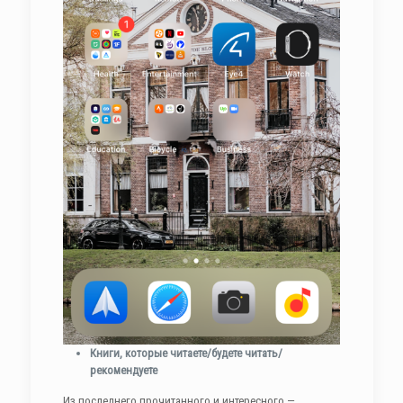
Книги, которые читаете/будете читать/
рекомендуете
Из последнего прочитанного и интересного —