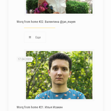
Worq from home #22. Валентина @jan_mayen
Еще
17.04.2020
Worq from home #21. Илья Исакин