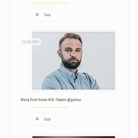
Еще
16.04.2020
Worq from home #20. Павел @gotnur
Еще