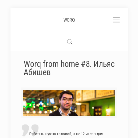
WORQ
Worq from home #8. Ильяс
Абишев
Работать нужно головой, а не 12 часов дня.