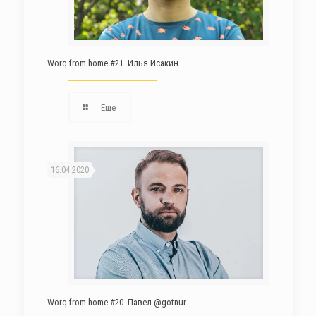
Worq from home #21. Илья Исакин
Еще
16.04.2020
Worq from home #20. Павел @gotnur