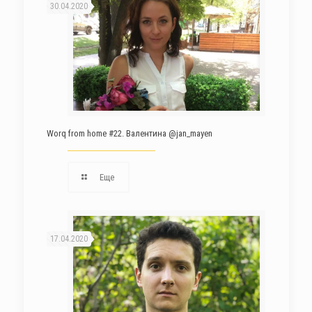
30.04.2020
Worq from home #22. Валентина @jan_mayen
Еще
17.04.2020