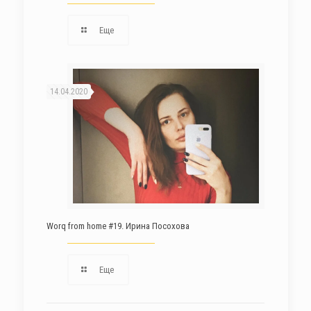
Еще
14.04.2020
Worq from home #19. Ирина Посохова
Еще