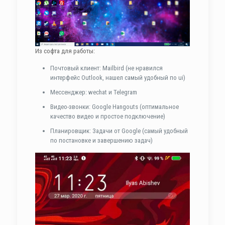
Из софта для работы:
Почтовый клиент: Mailbird (не нравился
интерфейс Outlook, нашел самый удобный по ui)
Мессенджер: wechat и Telegram
Видео-звонки: Google Hangouts (оптимальное
качество видео и простое подключение)
Планировщик: Задачи от Google (самый удобный
по постановке и завершению задач)