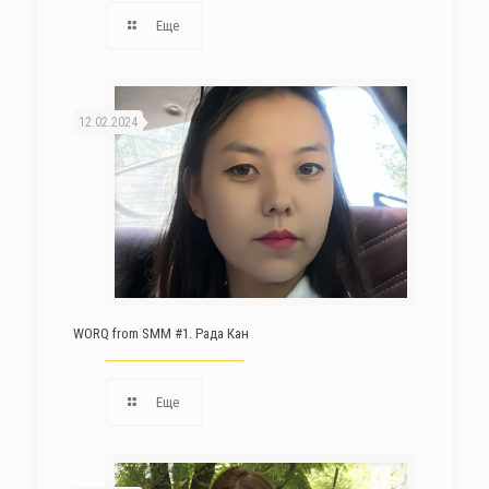
Еще
12.02.2024
WORQ from SMM #1. Рада Кан
Еще