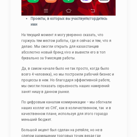
Проекты, в которых вы участвуете/гордитесь
ими
На текущий момент я могу уверенно сказать, что
горжусь тем местом работы, где я сейчас и тем, что я
делаю. Мы смогли открыть для казахстанцев
абсолютно новый бренд vivo и вывести его в топ
буквально за 9 месяцев работы.
Да, в самом начале было не так просто, когда было
всего 4 человека), но мы построили рабочий бизнес и
процессы в нем. Но благодаря эффективной работе,
мы смогли показать серьезность наших намерений
занят нишу в данном рынке.
По цифровым каналам коммуникации – мы обогнали
наших коллег из СНГ, как в количественном, так и в
качественном плане, используя для этого гораздо
меньший бюджет.
Большой акцент был сделан на ретейле, но не в
слепом размещении торговых точек везде где