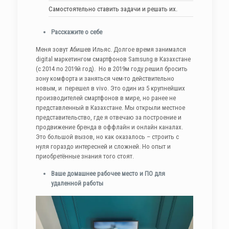
Самостоятельно ставить задачи и решать их.
Расскажите о себе
Меня зовут Абишев Ильяс. Долгое время занимался
digital маркетингом смартфонов Samsung в Казахстане
(с 2014 по 2019й год). Но в 2019м году решил бросить
зону комфорта и заняться чем-то действительно
новым, и перешел в vivo. Это один из 5 крупнейших
производителей смартфонов в мире, но ранее не
представленный в Казахстане. Мы открыли местное
представительство, где я отвечаю за построение и
продвижение бренда в оффлайн и онлайн каналах.
Это большой вызов, но как оказалось – строить с
нуля гораздо интересней и сложней. Но опыт и
приобретённые знания того стоят.
Ваше домашнее рабочее место и ПО для
удаленной работы